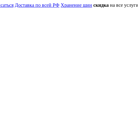
саться
Доставка по всей РФ
Хранение шин
скидка
на все услу