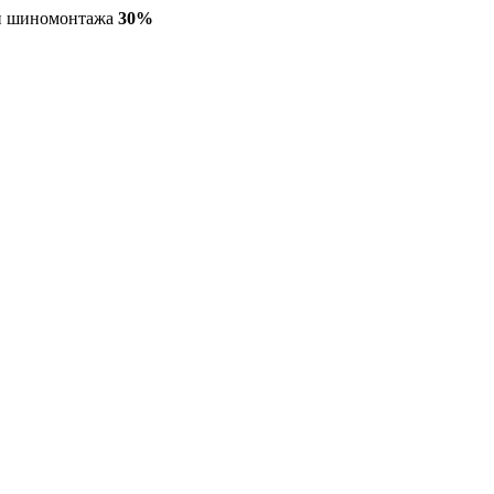
ги шиномонтажа
30%