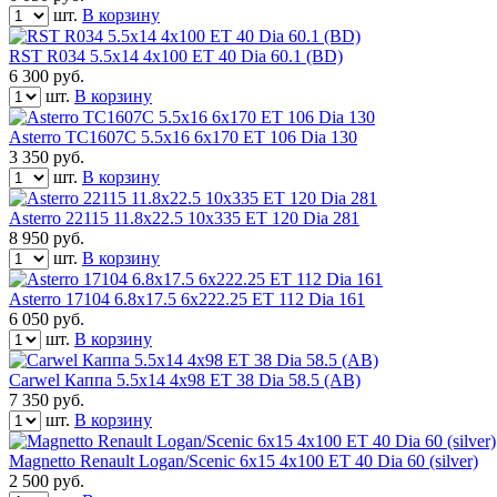
шт.
В корзину
RST R034 5.5x14 4x100 ET 40 Dia 60.1 (BD)
6 300
руб.
шт.
В корзину
Asterro TC1607C 5.5x16 6x170 ET 106 Dia 130
3 350
руб.
шт.
В корзину
Asterro 22115 11.8x22.5 10x335 ET 120 Dia 281
8 950
руб.
шт.
В корзину
Asterro 17104 6.8x17.5 6x222.25 ET 112 Dia 161
6 050
руб.
шт.
В корзину
Carwel Каппа 5.5x14 4x98 ET 38 Dia 58.5 (AB)
7 350
руб.
шт.
В корзину
Magnetto Renault Logan/Scenic 6x15 4x100 ET 40 Dia 60 (silver)
2 500
руб.