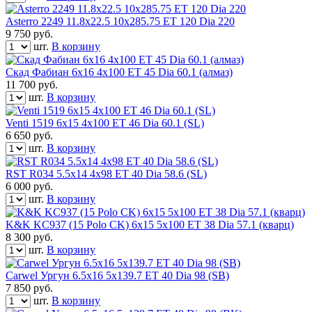
Asterro 2249 11.8x22.5 10x285.75 ET 120 Dia 220
9 750
руб.
шт.
В корзину
Скад Фабиан 6x16 4x100 ET 45 Dia 60.1 (алмаз)
11 700
руб.
шт.
В корзину
Venti 1519 6x15 4x100 ET 46 Dia 60.1 (SL)
6 650
руб.
шт.
В корзину
RST R034 5.5x14 4x98 ET 40 Dia 58.6 (SL)
6 000
руб.
шт.
В корзину
K&K KC937 (15 Polo CK) 6x15 5x100 ET 38 Dia 57.1 (кварц)
8 300
руб.
шт.
В корзину
Carwel Ургун 6.5x16 5x139.7 ET 40 Dia 98 (SB)
7 850
руб.
шт.
В корзину