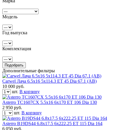
Марка
Модель
Год выпуска
Комплектация
Подобрать
Дополнительные фильтры
Carwel Лача 6.5x16 5x114.3 ET 45 Dia 67.1 (AB)
10 000
руб.
шт.
В корзину
Asterro TC1607CX 5.5x16 6x170 ET 106 Dia 130
2 950
руб.
шт.
В корзину
Asterro B19DS44 6.8x17.5 6x222.25 ET 115 Dia 164
6 050
руб.