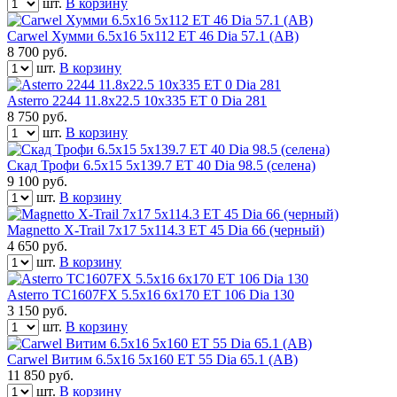
шт.
В корзину
Carwel Хумми 6.5x16 5x112 ET 46 Dia 57.1 (AB)
8 700
руб.
шт.
В корзину
Asterro 2244 11.8x22.5 10x335 ET 0 Dia 281
8 750
руб.
шт.
В корзину
Скад Трофи 6.5x15 5x139.7 ET 40 Dia 98.5 (селена)
9 100
руб.
шт.
В корзину
Magnetto X-Trail 7x17 5x114.3 ET 45 Dia 66 (черный)
4 650
руб.
шт.
В корзину
Asterro TC1607FX 5.5x16 6x170 ET 106 Dia 130
3 150
руб.
шт.
В корзину
Carwel Витим 6.5x16 5x160 ET 55 Dia 65.1 (AB)
11 850
руб.
шт.
В корзину