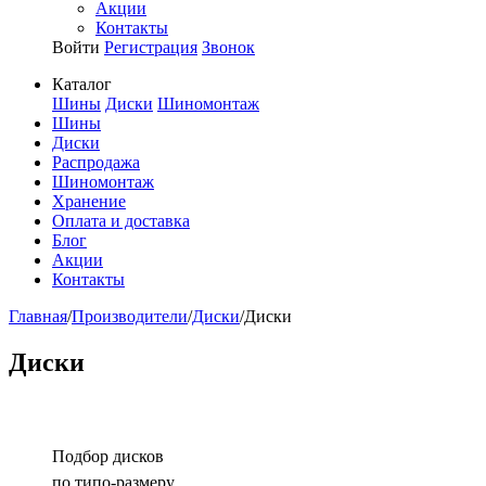
Акции
Контакты
Войти
Регистрация
Звонок
Каталог
Шины
Диски
Шиномонтаж
Шины
Диски
Распродажа
Шиномонтаж
Хранение
Оплата и доставка
Блог
Акции
Контакты
Главная
/
Производители
/
Диски
/
Диски
Диски
Подбор дисков
по типо-размеру