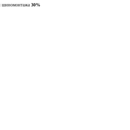
ги шиномонтажа
30%