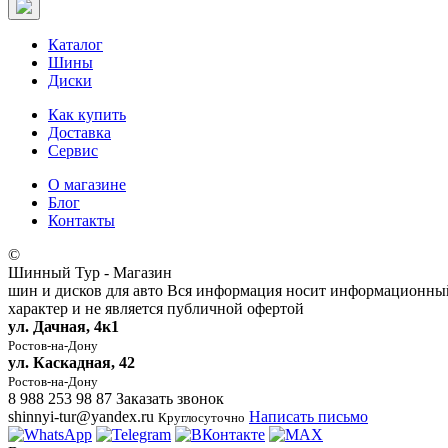
Каталог
Шины
Диски
Как купить
Доставка
Сервис
О магазине
Блог
Контакты
©
Шинный Тур - Магазин
шин и дисков для авто
Вся информация носит информационны
характер и не является публичной офертой
ул. Дачная, 4к1
Ростов-на-Дону
ул. Каскадная, 42
Ростов-на-Дону
8 988 253 98 87
Заказать звонок
shinnyi-tur@yandex.ru
Написать письмо
Круглосуточно