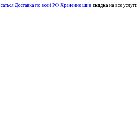
саться
Доставка по всей РФ
Хранение шин
скидка
на все услу