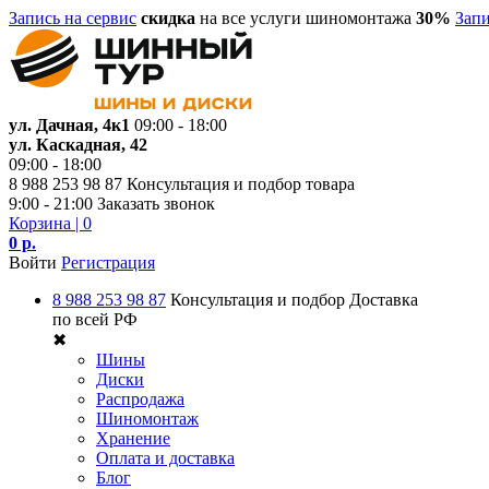
Запись на сервис
скидка
на все услуги шиномонтажа
30%
Запи
ул. Дачная, 4к1
09:00 - 18:00
ул. Каскадная, 42
09:00 - 18:00
8 988 253 98 87
Консультация и подбор товара
9:00 - 21:00
Заказать звонок
Корзина
| 0
0 р.
Войти
Регистрация
8 988 253 98 87
Консультация и подбор
Доставка
по всей РФ
✖
Шины
Диски
Распродажа
Шиномонтаж
Хранение
Оплата и доставка
Блог