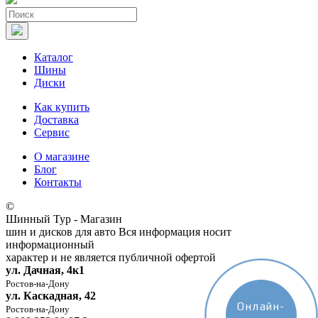
Каталог
Шины
Диски
Как купить
Доставка
Сервис
О магазине
Блог
Контакты
©
Шинный Тур - Магазин
шин и дисков для авто
Вся информация носит
информационный
характер и не является публичной офертой
ул. Дачная, 4к1
Ростов-на-Дону
ул. Каскадная, 42
Онлайн-
Ростов-на-Дону