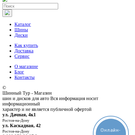
Каталог
Шины
Диски
Как купить
Доставка
Сервис
О магазине
Блог
Контакты
©
Шинный Тур - Магазин
шин и дисков для авто
Вся информация носит
информационный
характер и не является публичной офертой
ул. Дачная, 4к1
Ростов-на-Дону
ул. Каскадная, 42
Онлайн-
Ростов-на-Дону