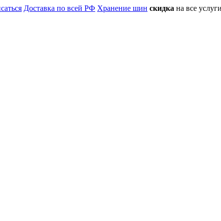
саться
Доставка по всей РФ
Хранение шин
скидка
на все услу