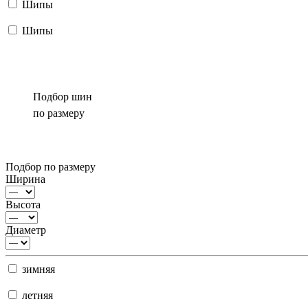
Шипы
Шипы
Подбор шин
по размеру
Подбор по размеру
Ширина
Высота
Диаметр
зимняя
летняя