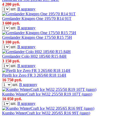
4 200
руб.
шт.
В корзину
Grenlander Kingpro One 195/70 R14 91T
3 600
руб.
шт.
В корзину
Grenlander Kingpro One 175/50 R15 75H
3 100
руб.
шт.
В корзину
Grenlander Colo H02 185/60 R15 84H
3 150
руб.
шт.
В корзину
Pirelli Ice Zero FR 3 265/60 R18 114H
16 750
руб.
шт.
В корзину
Kumho WinterCraft Ice Wi32 255/50 R19 107T (шип)
16 050
руб.
шт.
В корзину
Kumho WinterCraft Ice Wi32 205/65 R16 99T (шип)