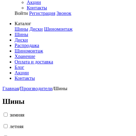
Акции
Контакты
Войти
Регистрация
Звонок
Каталог
Шины
Диски
Шиномонтаж
Шины
Диски
Распродажа
Шиномонтаж
Хранение
Оплата и доставка
Блог
Акции
Контакты
Главная
/
Производители
/
Шины
Шины
зимняя
летняя