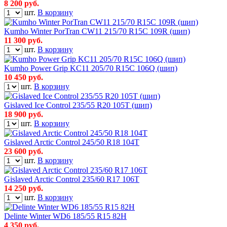
8 200
руб.
шт.
В корзину
Kumho Winter PorTran CW11 215/70 R15C 109R (шип)
11 300
руб.
шт.
В корзину
Kumho Power Grip KC11 205/70 R15C 106Q (шип)
10 450
руб.
шт.
В корзину
Gislaved Ice Control 235/55 R20 105T (шип)
18 900
руб.
шт.
В корзину
Gislaved Arctic Control 245/50 R18 104T
23 600
руб.
шт.
В корзину
Gislaved Arctic Control 235/60 R17 106T
14 250
руб.
шт.
В корзину
Delinte Winter WD6 185/55 R15 82H
4 350
руб.