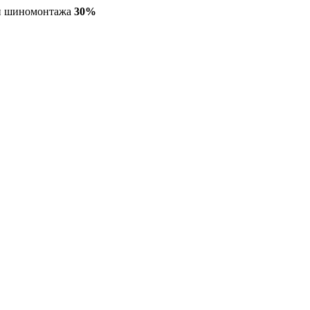
ги шиномонтажа
30%