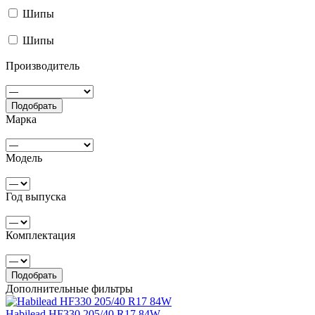
Шипы
Шипы
Производитель
Подобрать
Марка
Модель
Год выпуска
Комплектация
Подобрать
Дополнительные фильтры
Habilead HF330 205/40 R17 84W