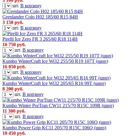
3 100
руб.
шт.
В корзину
Grenlander Colo H02 185/60 R15 84H
3 150
руб.
шт.
В корзину
Pirelli Ice Zero FR 3 265/60 R18 114H
16 750
руб.
шт.
В корзину
Kumho WinterCraft Ice Wi32 255/50 R19 107T (шип)
16 050
руб.
шт.
В корзину
Kumho WinterCraft Ice Wi32 205/65 R16 99T (шип)
8 200
руб.
шт.
В корзину
Kumho Winter PorTran CW11 215/70 R15C 109R (шип)
11 300
руб.
шт.
В корзину
Kumho Power Grip KC11 205/70 R15C 106Q (шип)
10 450
руб.