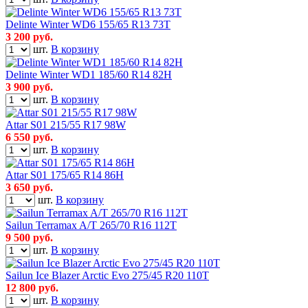
Delinte Winter WD6 155/65 R13 73T
3 200
руб.
шт.
В корзину
Delinte Winter WD1 185/60 R14 82H
3 900
руб.
шт.
В корзину
Attar S01 215/55 R17 98W
6 550
руб.
шт.
В корзину
Attar S01 175/65 R14 86H
3 650
руб.
шт.
В корзину
Sailun Terramax A/T 265/70 R16 112T
9 500
руб.
шт.
В корзину
Sailun Ice Blazer Arctic Evo 275/45 R20 110T
12 800
руб.
шт.
В корзину