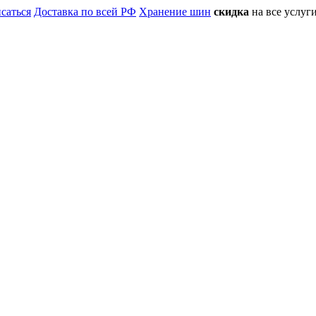
саться
Доставка по всей РФ
Хранение шин
скидка
на все услу