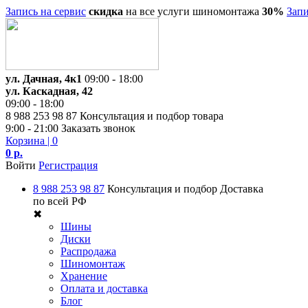
Запись на сервис
скидка
на все услуги шиномонтажа
30%
Запи
ул. Дачная, 4к1
09:00 - 18:00
ул. Каскадная, 42
09:00 - 18:00
8 988 253 98 87
Консультация и подбор товара
9:00 - 21:00
Заказать звонок
Корзина
| 0
0 р.
Войти
Регистрация
8 988 253 98 87
Консультация и подбор
Доставка
по всей РФ
✖
Шины
Диски
Распродажа
Шиномонтаж
Хранение
Оплата и доставка
Блог