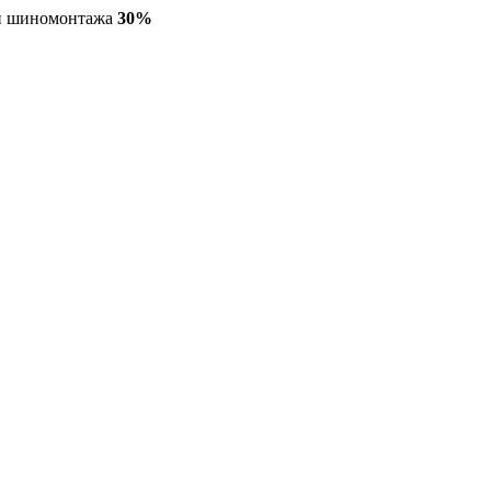
ги шиномонтажа
30%