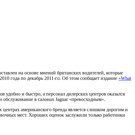
оставлен на основе мнений британских водителей, которые
010 года по декабрь 2011-го. Об этом сообщает издание
«What
в удобно и быстро, а персонал дилерских центров оказался
 обслуживание в салонах Jaguar «превосходным».
их центрах американского бренда является слишком дорогим и
ковочных мест. Хороших оценок заслужили только работники