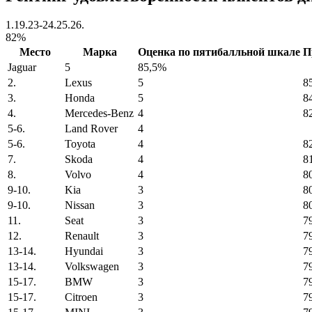
1.19.23-24.25.26.
82%
Место
Марка
Оценка по пятибалльной шкале
П
Jaguar
5
85,5%
2.
Lexus
5
8
3.
Honda
5
8
4.
Mercedes-Benz
4
8
5-6.
Land Rover
4
5-6.
Toyota
4
8
7.
Skoda
4
8
8.
Volvo
4
8
9-10.
Kia
3
8
9-10.
Nissan
3
8
11.
Seat
3
7
12.
Renault
3
7
13-14.
Hyundai
3
7
13-14.
Volkswagen
3
7
15-17.
BMW
3
7
15-17.
Citroen
3
7