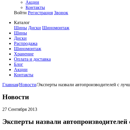
Акции
Контакты
Войти
Регистрация
Звонок
Каталог
Шины
Диски
Шиномонтаж
Шины
Диски
Распродажа
Шиномонтаж
Хранение
Оплата и доставка
Блог
Акции
Контакты
Главная
/
Новости
/
Эксперты назвали автопроизводителей с луч
Новости
27 Сентября 2013
Эксперты назвали автопроизводителей