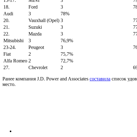
15-17.
MINI
3
7
18.
Ford
3
7
Audi
3
78%
20.
Vauxhall (Opel)
3
7
21.
Suzuki
3
7
22.
Mazda
3
7
Mitsubishi
3
76,9%
23-24.
Peugeot
3
7
Fiat
2
75,7%
Alfa Romeo
2
72,7%
27.
Chevrolet
2
6
Ранее компания J.D. Power and Associates
составила
список удов
место.