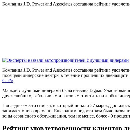
Компания J.D. Power and Associates составила рейтинг удовле
Компания J.D. Power and Associates составила рейтинг удовле
посещали дилерские центры в течение прошедших двенадцати ме
Car?»
.
Маркой с лучшими дилерами была названа Jaguar. Участвовавши
дружелюбным, заботливым и готовым ответить на любые интер
Последнее место списка, в который попали 27 марок, досталос
занимает много времени. Еще одним недостатком было названо
зоны сервисного обслуживания, тем не менее, более 40 процент
Рейтинг удовлетворенности клиентов 