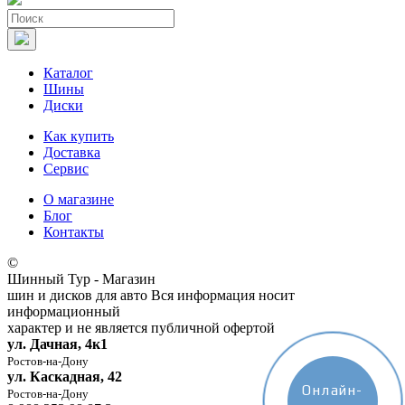
Каталог
Шины
Диски
Как купить
Доставка
Сервис
О магазине
Блог
Контакты
©
Шинный Тур - Магазин
шин и дисков для авто
Вся информация носит
информационный
характер и не является публичной офертой
ул. Дачная, 4к1
Ростов-на-Дону
ул. Каскадная, 42
Онлайн-
Ростов-на-Дону