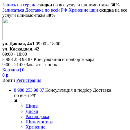
Запись на сервис
скидка
на все услуги шиномонтажа
30%
Записаться
Доставка по всей РФ
Хранение шин
скидка
на все
услуги шиномонтажа
30%
ул. Дачная, 4к1
09:00 - 18:00
ул. Каскадная, 42
09:00 - 18:00
8 988 253 98 87
Консультация и подбор товара
9:00 - 21:00
Заказать звонок
Корзина
| 0
0 р.
Войти
Регистрация
8 988 253 98 87
Консультация и подбор
Доставка
по всей РФ
✖
Шины
Диски
Распродажа
Шиномонтаж
Хранение