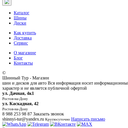
Каталог
Шины
Диски
Как купить
Доставка
Сервис
О магазине
Блог
Контакты
©
Шинный Тур - Магазин
шин и дисков для авто
Вся информация носит информационны
характер и не является публичной офертой
ул. Дачная, 4к1
Ростов-на-Дону
ул. Каскадная, 42
Ростов-на-Дону
8 988 253 98 87
Заказать звонок
shinnyi-tur@yandex.ru
Написать письмо
Круглосуточно