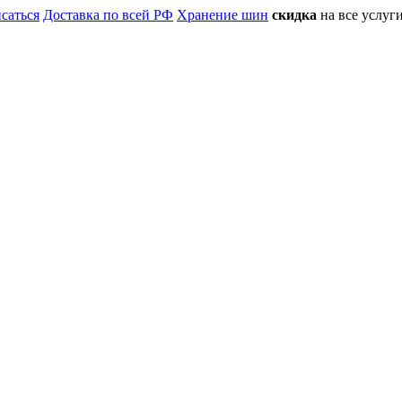
саться
Доставка по всей РФ
Хранение шин
скидка
на все услу