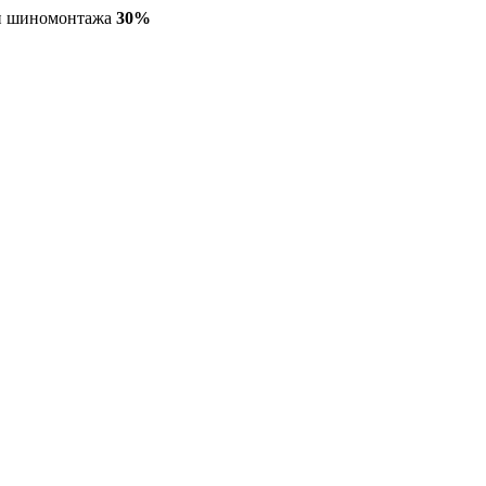
ги шиномонтажа
30%