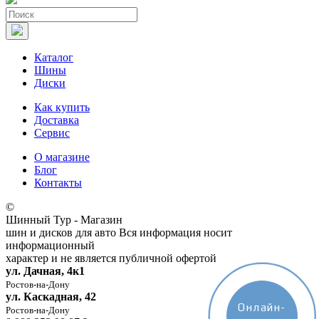
Каталог
Шины
Диски
Как купить
Доставка
Сервис
О магазине
Блог
Контакты
©
Шинный Тур - Магазин
шин и дисков для авто
Вся информация носит
информационный
характер и не является публичной офертой
ул. Дачная, 4к1
Ростов-на-Дону
ул. Каскадная, 42
Онлайн-
Ростов-на-Дону