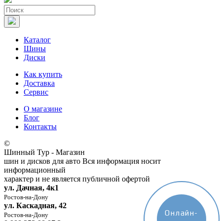
Каталог
Шины
Диски
Как купить
Доставка
Сервис
О магазине
Блог
Контакты
©
Шинный Тур - Магазин
шин и дисков для авто
Вся информация носит
информационный
характер и не является публичной офертой
ул. Дачная, 4к1
Ростов-на-Дону
ул. Каскадная, 42
Онлайн-
Ростов-на-Дону