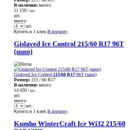
В наличии:
много
11 150 /
шт.
шт.
много
шт.
Купить в 1 клик
В корзину
Gislaved Ice Control 215/60 R17 96T
(шип)
Gislaved Ice Control
215/60 R17
96T (шип)
Размер:
215 / 60 R17
В наличии:
много
14 450 /
шт.
шт.
много
шт.
Купить в 1 клик
В корзину
Kumho WinterCraft Ice Wi32 215/60