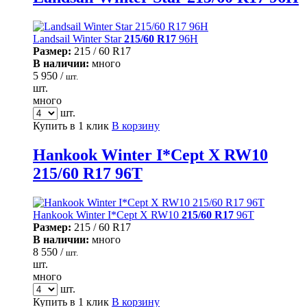
Landsail Winter Star
215/60 R17
96H
Размер:
215 / 60 R17
В наличии:
много
5 950 /
шт.
шт.
много
шт.
Купить в 1 клик
В корзину
Hankook Winter I*Cept X RW10
215/60 R17 96T
Hankook Winter I*Cept X RW10
215/60 R17
96T
Размер:
215 / 60 R17
В наличии:
много
8 550 /
шт.
шт.
много
шт.
Купить в 1 клик
В корзину