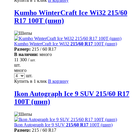
Купить в 1 клик
В корзину
Kumho WinterCraft Ice Wi32 215/60
R17 100T (шип)
Kumho WinterCraft Ice Wi32
215/60 R17
100T (шип)
Размер:
215 / 60 R17
В наличии:
много
11 300 /
шт.
шт.
много
шт.
Купить в 1 клик
В корзину
Ikon Autograph Ice 9 SUV 215/60 R17
100T (шип)
Ikon Autograph Ice 9 SUV
215/60 R17
100T (шип)
Размер:
215 / 60 R17