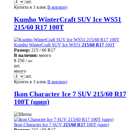
шт.
Купить в 1 клик
В корзину
Kumho WinterCraft SUV Ice WS51
215/60 R17 100T
Kumho WinterCraft SUV Ice WS51
215/60 R17
100T
Размер:
215 / 60 R17
В наличии:
много
8 250 /
шт.
шт.
много
шт.
Купить в 1 клик
В корзину
Ikon Character Ice 7 SUV 215/60 R17
100T (шип)
Ikon Character Ice 7 SUV
215/60 R17
100T (шип)
Размер:
215 / 60 R17