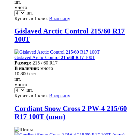
шт.
много
шт.
Купить в 1 клик
В корзину
Gislaved Arctic Control 215/60 R17
100T
Gislaved Arctic Control
215/60 R17
100T
Размер:
215 / 60 R17
В наличии:
много
10 800 /
шт.
шт.
много
шт.
Купить в 1 клик
В корзину
Cordiant Snow Cross 2 PW-4 215/60
R17 100T (шип)