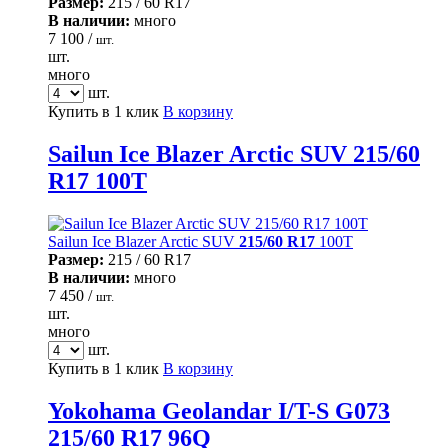
Размер:
215 / 60 R17
В наличии:
много
7 100 /
шт.
шт.
много
шт.
Купить в 1 клик
В корзину
Sailun Ice Blazer Arctic SUV 215/60
R17 100T
Sailun Ice Blazer Arctic SUV
215/60 R17
100T
Размер:
215 / 60 R17
В наличии:
много
7 450 /
шт.
шт.
много
шт.
Купить в 1 клик
В корзину
Yokohama Geolandar I/T-S G073
215/60 R17 96Q