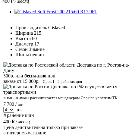
400 ₽
/ месяц
Производитель
Gislaved
Ширина
215
Высота
60
Диаметр
17
Сезон
Зимние
Шипы
нешип
Доставка по г. Ростов-на-
Дону -
500р. или
бесплатно
при
заказе от 15 000р.
Срок 1 - 2 рабочих дня
Доставка по РФ осуществляется
транспортными
компаниями
рассчитывается менеджером
Срок по условиям ТК
7 700 /
шт.
шт.
Хранение шин
400 ₽
/ месяц
Цена действительна только при заказе
в интернет-магазине