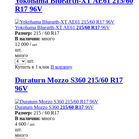
Yokohama Bluearth-XT AE61 215/60
R17 96V
Yokohama Bluearth-XT AE61
215/60 R17
96V
Размер:
215 / 60 R17
В наличии:
много
12 000 /
шт.
шт.
много
шт.
Купить в 1 клик
В корзину
Duraturn Mozzo S360 215/60 R17
96V
Duraturn Mozzo S360
215/60 R17
96V
Размер:
215 / 60 R17
В наличии:
много
4 600 /
шт.
шт.
много