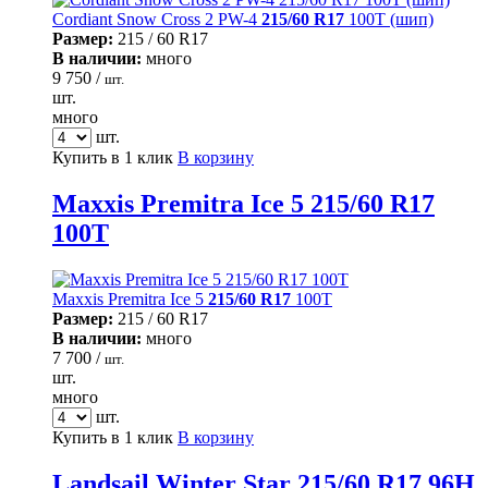
Cordiant Snow Cross 2 PW-4
215/60 R17
100T (шип)
Размер:
215 / 60 R17
В наличии:
много
9 750 /
шт.
шт.
много
шт.
Купить в 1 клик
В корзину
Maxxis Premitra Ice 5 215/60 R17
100T
Maxxis Premitra Ice 5
215/60 R17
100T
Размер:
215 / 60 R17
В наличии:
много
7 700 /
шт.
шт.
много
шт.
Купить в 1 клик
В корзину
Landsail Winter Star 215/60 R17 96H