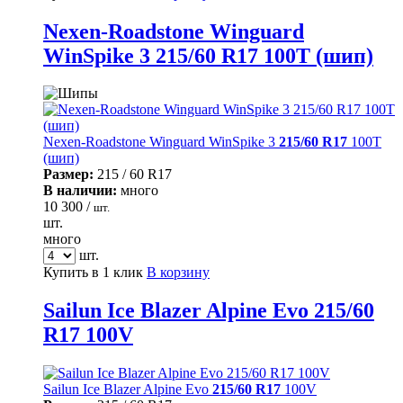
Nexen-Roadstone Winguard
WinSpike 3 215/60 R17 100T (шип)
Nexen-Roadstone Winguard WinSpike 3
215/60 R17
100T
(шип)
Размер:
215 / 60 R17
В наличии:
много
10 300 /
шт.
шт.
много
шт.
Купить в 1 клик
В корзину
Sailun Ice Blazer Alpine Evo 215/60
R17 100V
Sailun Ice Blazer Alpine Evo
215/60 R17
100V