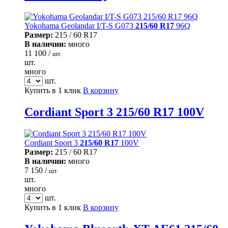
Yokohama Geolandar I/T-S G073
215/60 R17
96Q
Размер:
215 / 60 R17
В наличии:
много
11 100 /
шт.
шт.
много
шт.
Купить в 1 клик
В корзину
Cordiant Sport 3 215/60 R17 100V
Cordiant Sport 3
215/60 R17
100V
Размер:
215 / 60 R17
В наличии:
много
7 150 /
шт.
шт.
много
шт.
Купить в 1 клик
В корзину