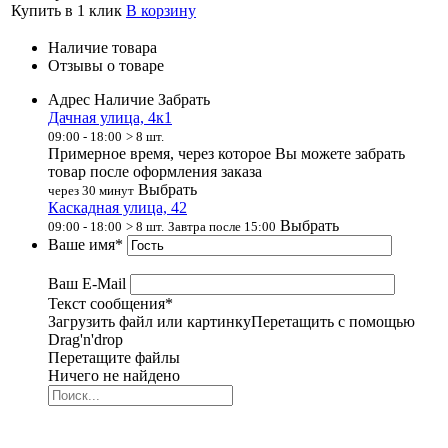
Купить в 1 клик
В корзину
Наличие товара
Отзывы о товаре
Адрес
Наличие
Забрать
Дачная улица, 4к1
09:00 - 18:00
> 8
шт.
Примерное время, через которое Вы можете забрать
товар после оформления заказа
Выбрать
через
30
минут
Каскадная улица, 42
Выбрать
09:00 - 18:00
> 8
шт.
Завтра после 15:00
Ваше имя
*
Ваш E-Mail
Текст сообщения
*
Загрузить файл или картинку
Перетащить с помощью
Drag'n'drop
Перетащите файлы
Ничего не найдено