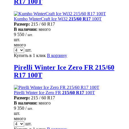
R17 100T
Kumho WinterCraft Ice Wi32
215/60 R17
100T
Размер:
215 / 60 R17
В наличии:
много
9 550 /
шт.
шт.
много
шт.
Купить в 1 клик
В корзину
Pirelli Winter Ice Zero FR 215/60
R17 100T
Pirelli Winter Ice Zero FR
215/60 R17
100T
Размер:
215 / 60 R17
В наличии:
много
9 350 /
шт.
шт.
много
шт.