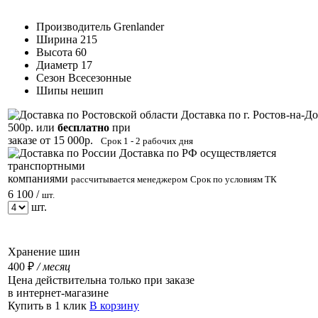
Производитель
Grenlander
Ширина
215
Высота
60
Диаметр
17
Сезон
Всесезонные
Шипы
нешип
Доставка по г. Ростов-на-До
500р. или
бесплатно
при
заказе от 15 000р.
Срок 1 - 2 рабочих дня
Доставка по РФ осуществляется
транспортными
компаниями
рассчитывается менеджером
Срок по условиям ТК
6 100 /
шт.
шт.
Хранение шин
400 ₽
/ месяц
Цена действительна только при заказе
в интернет-магазине
Купить в 1 клик
В корзину