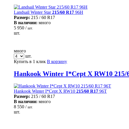
Landsail Winter Star
215/60 R17
96H
Размер:
215 / 60 R17
В наличии:
много
5 950 /
шт.
шт.
много
шт.
Купить в 1 клик
В корзину
Hankook Winter I*Cept X RW10 215/
Hankook Winter I*Cept X RW10
215/60 R17
96T
Размер:
215 / 60 R17
В наличии:
много
8 550 /
шт.
шт.