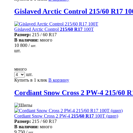
Gislaved Arctic Control 215/60 R17 1
Gislaved Arctic Control
215/60 R17
100T
Размер:
215 / 60 R17
В наличии:
много
10 800 /
шт.
шт.
много
шт.
Купить в 1 клик
В корзину
Cordiant Snow Cross 2 PW-4 215/60 R
Cordiant Snow Cross 2 PW-4
215/60 R17
100T (шип)
Размер:
215 / 60 R17
В наличии:
много
9 750 /
шт.