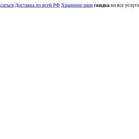
саться
Доставка по всей РФ
Хранение шин
скидка
на все услу