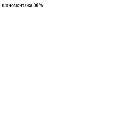
ги шиномонтажа
30%