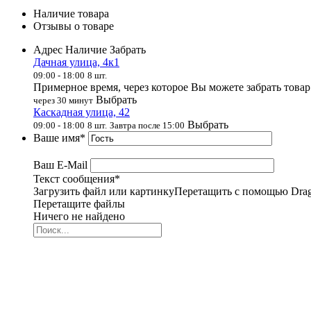
Наличие товара
Отзывы о товаре
Адрес
Наличие
Забрать
Дачная улица, 4к1
09:00 - 18:00
8
шт.
Примерное время, через которое Вы можете забрать товар
Выбрать
через
30
минут
Каскадная улица, 42
Выбрать
09:00 - 18:00
8
шт.
Завтра после 15:00
Ваше имя
*
Ваш E-Mail
Текст сообщения
*
Загрузить файл или картинку
Перетащить с помощью Drag
Перетащите файлы
Ничего не найдено