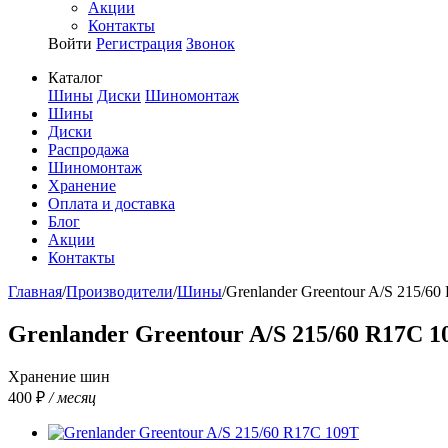
Акции
Контакты
Войти
Регистрация
Звонок
Каталог
Шины
Диски
Шиномонтаж
Шины
Диски
Распродажа
Шиномонтаж
Хранение
Оплата и доставка
Блог
Акции
Контакты
Главная
/
Производители
/
Шины
/
Grenlander Greentour A/S 215/6
Grenlander Greentour A/S 215/60 R17C 1
Хранение шин
400 ₽
/ месяц