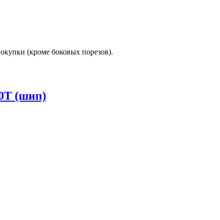
покупки (кроме боковых порезов).
00T (шип)