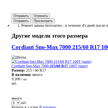
Отправить
Отменить
Ремонт шины бесплатно - в течение 45 дней после 
Другие модели этого размера
Cordiant Sno-Max 7000 215/60 R17 1
Cordiant Sno-Max 7000
215/60 R17
100T (шип)
Размер:
215 / 60 R17
В наличии:
много
9 200 /
шт.
шт.
много
шт.
Купить в 1 клик
В корзину