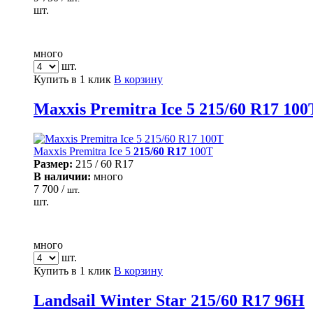
шт.
много
шт.
Купить в 1 клик
В корзину
Maxxis Premitra Ice 5 215/60 R17 100
Maxxis Premitra Ice 5
215/60 R17
100T
Размер:
215 / 60 R17
В наличии:
много
7 700 /
шт.
шт.
много
шт.
Купить в 1 клик
В корзину
Landsail Winter Star 215/60 R17 96H