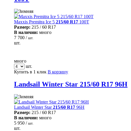
Maxxis Premitra Ice 5
215/60 R17
100T
Размер:
215 / 60 R17
В наличии:
много
7 700 /
шт.
шт.
много
шт.
Купить в 1 клик
В корзину
Landsail Winter Star 215/60 R17 96H
Landsail Winter Star
215/60 R17
96H
Размер:
215 / 60 R17
В наличии:
много
5 950 /
шт.
шт.