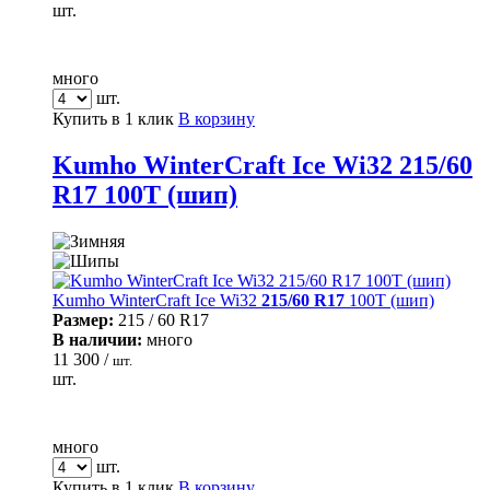
шт.
много
шт.
Купить в 1 клик
В корзину
Kumho WinterCraft Ice Wi32 215/60
R17 100T (шип)
Kumho WinterCraft Ice Wi32
215/60 R17
100T (шип)
Размер:
215 / 60 R17
В наличии:
много
11 300 /
шт.
шт.
много
шт.
Купить в 1 клик
В корзину