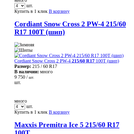
много
шт.
Купить в 1 клик
В корзину
Cordiant Snow Cross 2 PW-4 215/60
R17 100T (шип)
Cordiant Snow Cross 2 PW-4
215/60 R17
100T (шип)
Размер:
215 / 60 R17
В наличии:
много
9 750 /
шт.
шт.
много
шт.
Купить в 1 клик
В корзину
Maxxis Premitra Ice 5 215/60 R17
100T