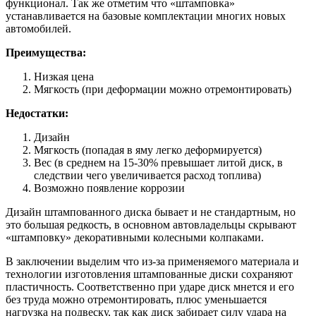
функционал. Так же отметим что «штамповка»
устанавливается на базовые комплектации многих новых
автомобилей.
Преимущества:
Низкая цена
Мягкость (при деформации можно отремонтировать)
Недостатки:
Дизайн
Мягкость (попадая в яму легко деформируется)
Вес (в среднем на 15-30% превышает литой диск, в
следствии чего увеличивается расход топлива)
Возможно появление коррозии
Дизайн штампованного диска бывает и не стандартным, но
это большая редкость, в основном автовладельцы скрывают
«штамповку» декоративными колесными колпаками.
В заключении выделим что из-за применяемого материала и
технологии изготовления штампованные диски сохраняют
пластичность. Соответственно при ударе диск мнется и его
без труда можно отремонтировать, плюс уменьшается
нагрузка на подвеску, так как диск забирает силу удара на